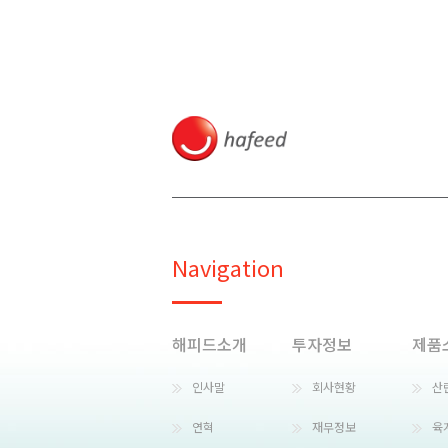
Navigation
해피드소개
투자정보
제품
인사말
회사현황
산
연혁
재무정보
육