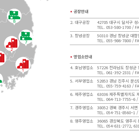
공장안내
2. 대구공장
42705 대구시 달서구 성
TEL. 053-580-1700 / F
3. 창녕공장
50310 경남 창녕군 대합
TEL. 055-986-7800 / F
영업소안내
4. 호남영업소
57226 전라남도 장성군 
TEL. 061-392-2331 / F
5. 서부영업소
52853 경남 진주시 문산
TEL. 055-759-4163 / F
6. 제주영업소
63036 제주특별자치도 제
TEL. 064-713-7755~6 /
7. 경주영업소
38052 경북 경주시 서면
TEL. 054-751-8560~1 /
8. 영주영업소
36065 경상북도 영주시 
TEL. 054-631-2772, 63