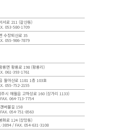
서서로 211 (갈산동)
AX. 053-580-1709
면 수장퇴산로 35
AX. 055-986-7879
황룡면 황룡로 198 (황룡리)
AX. 061-393-1761
읍 월아산로 1181 1층 103호
AX. 055-752-2155
주시 애월읍 고하상로 160 (상가리 1133)
 FAX. 064-713-7754
 갠버불길 158
 FAX. 054-751-8563
봉화로 124 (상망동)
1-3894 / FAX. 054-631-3108