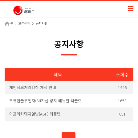
홈
고객센터
공지사항
공지사항
제목
조회수
개인정보처리방침 개정 안내
1446
조류인플루엔자(AI)확산 방지 매뉴얼 리플렛
1653
아프리카돼지열병(ASF) 리플렛
651