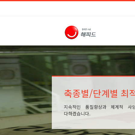
축종별/단계별 최
지속적인 품질향상과 체계적 사
다하겠습니다.