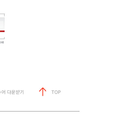
슈어 다운받기
TOP