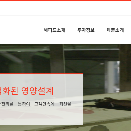
해피드소개
투자정보
제품소개
적화된 영양설계
양관리를 통하여 고객만족에 최선을