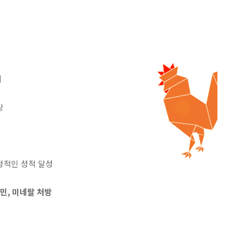
계
상
정적인 성적 달성
민, 미네랄 처방