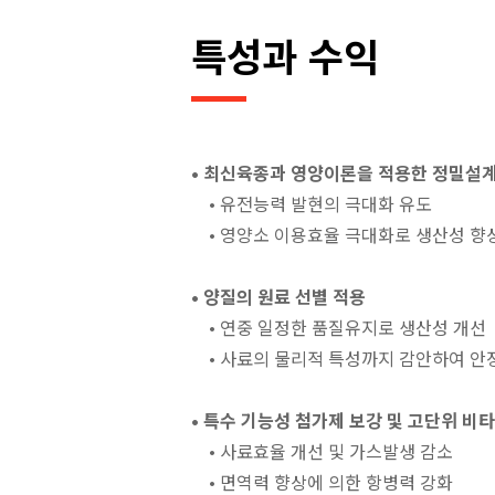
특성과 수익
• 최신육종과 영양이론을 적용한 정밀설
• 유전능력 발현의 극대화 유도
• 영양소 이용효율 극대화로 생산성 향
• 양질의 원료 선별 적용
• 연중 일정한 품질유지로 생산성 개선
• 사료의 물리적 특성까지 감안하여 안
• 특수 기능성 첨가제 보강 및 고단위 비타
• 사료효율 개선 및 가스발생 감소
• 면역력 향상에 의한 항병력 강화