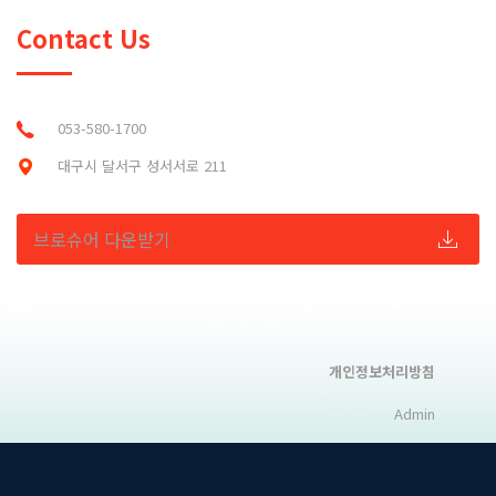
Contact Us
053-580-1700
대구시 달서구 성서서로 211
브로슈어 다운받기
개인정보처리방침
Admin