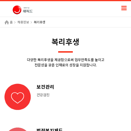
홈
채용정보
복리후생
복리후생
다양한 복리후생을 제공함으로써 업무만족도를 높이고
전문성을 갖춘 인재로의 성장을 지원합니다.
보건관리
건강검진
법정복지제도