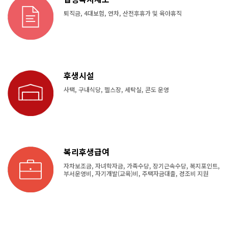
퇴직금, 4대보험, 연차, 산전후휴가 및 육아휴직
후생시설
사택, 구내식당, 헬스장, 세탁실, 콘도 운영
복리후생급여
자차보조금, 자녀학자금, 가족수당, 장기근속수당, 복지포인트,
부서운영비, 자기개발(교육)비, 주택자금대출, 경조비 지원