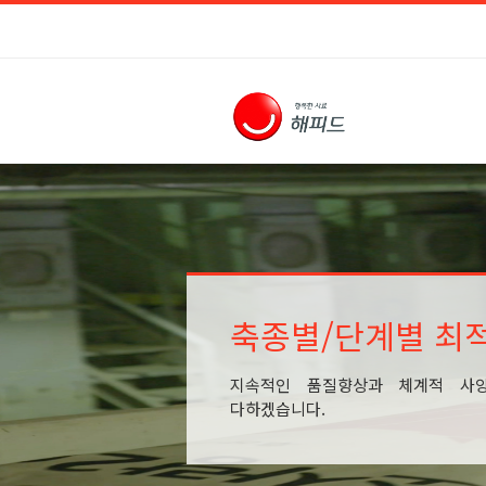
축종별/단계별 최
지속적인 품질향상과 체계적 사
다하겠습니다.