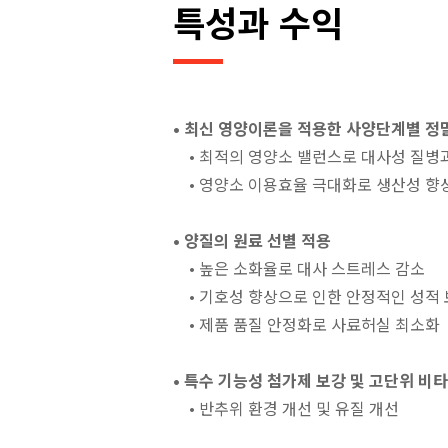
특성과 수익
• 최신 영양이론을 적용한 사양단계별 정
• 최적의 영양소 밸런스로 대사성 질병
• 영양소 이용효율 극대화로 생산성 향
• 양질의 원료 선별 적용
• 높은 소화율로 대사 스트레스 감소
• 기호성 향상으로 인한 안정적인 성적
• 제품 품질 안정화로 사료허실 최소화
• 특수 기능성 첨가제 보강 및 고단위 비타
• 반추위 환경 개선 및 유질 개선