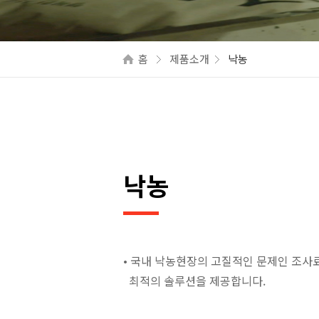
홈
제품소개
낙농
낙농
• 국내 낙농현장의 고질적인 문제인 조사
최적의 솔루션을 제공합니다.