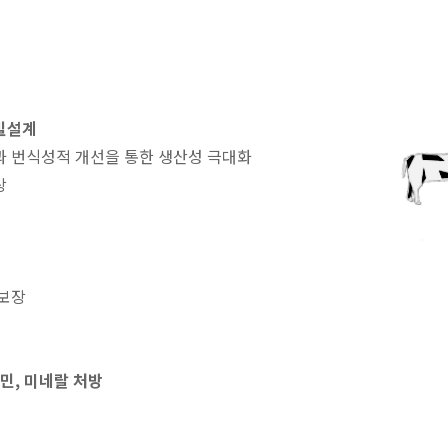
밀설계
과 번식성적 개선을 통한 생산성 극대화
상
 보장
민, 미네랄 처방