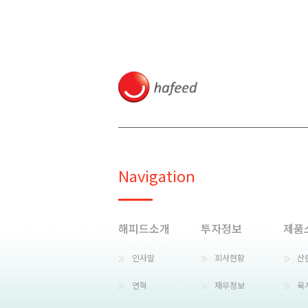
Navigation
해피드소개
투자정보
제품
인사말
회사현황
산
연혁
재무정보
육