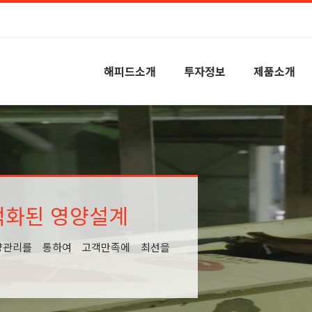
해피드소개
투자정보
제품소개
적화된 영양설계
양관리를 통하여 고객만족에 최선을