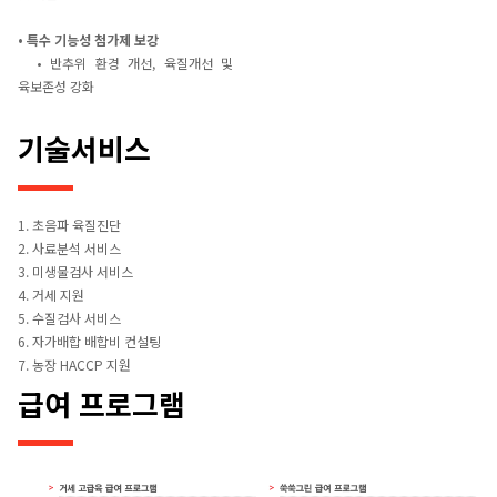
• 특수 기능성 첨가제 보강
• 반추위 환경 개선, 육질개선 및
육보존성 강화
기술서비스
1. 초음파 육질진단
2. 사료분석 서비스
3. 미생물검사 서비스
4. 거세 지원
5. 수질검사 서비스
6. 자가배합 배합비 컨설팅
7. 농장 HACCP 지원
급여 프로그램