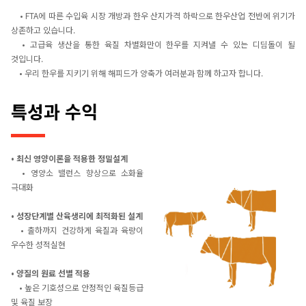
• FTA에 따른 수입육 시장 개방과 한우 산지가격 하락으로 한우산업 전반에 위기가
상존하고 있습니다.
• 고급육 생산을 통한 육질 차별화만이 한우를 지켜낼 수 있는 디딤돌이 될
것입니다.
• 우리 한우를 지키기 위해 해피드가 양축가 여러분과 함께 하고자 합니다.
특성과 수익
• 최신 영양이론을 적용한 정밀설계
• 영양소 밸런스 향상으로 소화율
극대화
• 성장단계별 산육생리에 최적화된 설계
• 출하까지 건강하게 육질과 육량이
우수한 성적실현
• 양질의 원료 선별 적용
• 높은 기호성으로 안정적인 육질등급
및 육질 보장