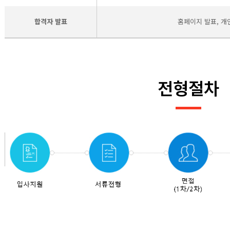
합격자 발표
홈페이지 발표, 개
전형절차