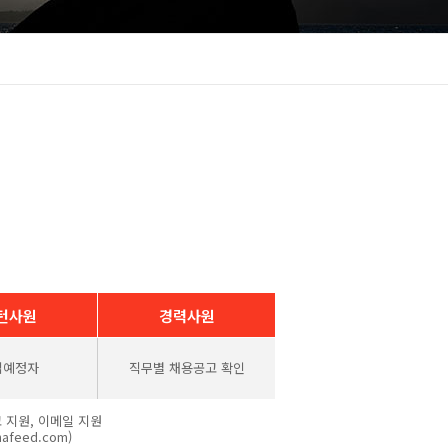
턴사원
경력사원
업예정자
직무별 채용공고 확인
 지원, 이메일 지원
hafeed.com)